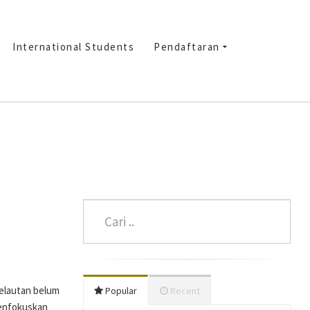
International Students
Pendaftaran
Kelautan belum
Popular
Recent
menfokuskan