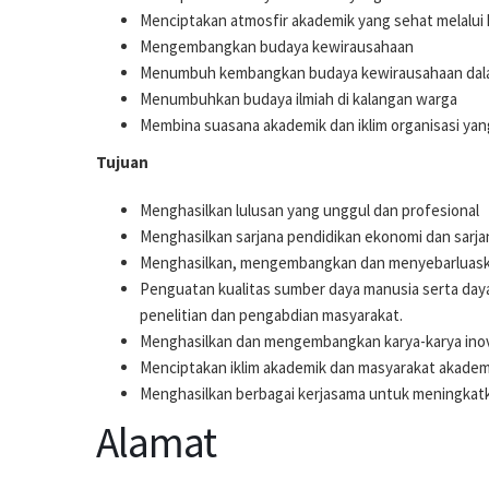
Menciptakan atmosfir akademik yang sehat melalui 
Mengembangkan budaya kewirausahaan
Menumbuh kembangkan budaya kewirausahaan dal
Menumbuhkan budaya ilmiah di kalangan warga
Membina suasana akademik dan iklim organisasi yan
Tujuan
Menghasilkan lulusan yang unggul dan profesional
Menghasilkan sarjana pendidikan ekonomi dan sarj
Menghasilkan, mengembangkan dan menyebarluaskan
Penguatan kualitas sumber daya manusia serta daya
penelitian dan pengabdian masyarakat.
Menghasilkan dan mengembangkan karya-karya inov
Menciptakan iklim akademik dan masyarakat akade
Menghasilkan berbagai kerjasama untuk meningkatk
Alamat