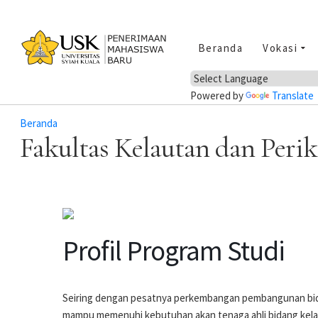
Beranda
Vokasi
Powered by
Translate
Beranda
Fakultas Kelautan dan Peri
Profil Program Studi
Seiring dengan pesatnya perkembangan pembangunan bidan
mampu memenuhi kebutuhan akan tenaga ahli bidang kelau