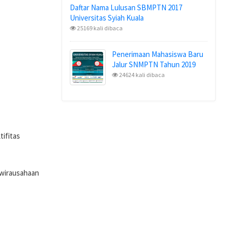
Daftar Nama Lulusan SBMPTN 2017
Universitas Syiah Kuala
25169 kali dibaca
Penerimaan Mahasiswa Baru
Jalur SNMPTN Tahun 2019
24624 kali dibaca
tifitas
ewirausahaan