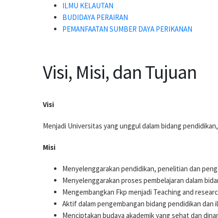
ILMU KELAUTAN
BUDIDAYA PERAIRAN
PEMANFAATAN SUMBER DAYA PERIKANAN
Visi, Misi, dan Tujuan
Visi
Menjadi Universitas yang unggul dalam bidang pendidikan,
Misi
Menyelenggarakan pendidikan, penelitian dan pen
Menyelenggarakan proses pembelajaran dalam bidan
Mengembangkan Fkp menjadi Teaching and research
Aktif dalam pengembangan bidang pendidikan dan il
Menciptakan budaya akademik yang sehat dan dinam