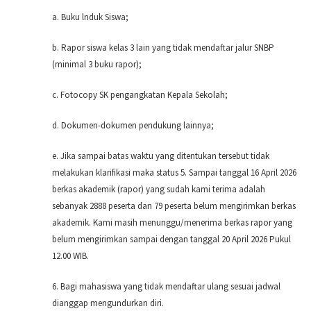
a. Buku lnduk Siswa;
b. Rapor siswa kelas 3 lain yang tidak mendaftar jalur SNBP
(minimal 3 buku rapor);
c. Fotocopy SK pengangkatan Kepala Sekolah;
d. Dokumen-dokumen pendukung lainnya;
e. Jika sampai batas waktu yang ditentukan tersebut tidak
melakukan klarifikasi maka status 5. Sampai tanggal 16 April 2026
berkas akademik (rapor) yang sudah kami terima adalah
sebanyak
2888 peserta dan 79 peserta belum mengirimkan berkas
akademik. Kami masih
menunggu/menerima berkas rapor yang
belum mengirimkan sampai dengan tanggal 20 April 2026
Pukul
12.00 WIB.
6. Bagi mahasiswa yang tidak mendaftar ulang sesuai jadwal
dianggap mengundurkan diri.