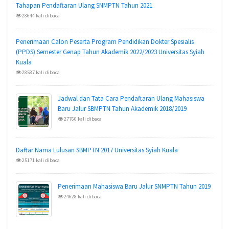
Tahapan Pendaftaran Ulang SNMPTN Tahun 2021
28644 kali dibaca
Penerimaan Calon Peserta Program Pendidikan Dokter Spesialis
(PPDS) Semester Genap Tahun Akademik 2022/2023 Universitas Syiah
Kuala
28587 kali dibaca
Jadwal dan Tata Cara Pendaftaran Ulang Mahasiswa
Baru Jalur SBMPTN Tahun Akademik 2018/2019
27760 kali dibaca
Daftar Nama Lulusan SBMPTN 2017 Universitas Syiah Kuala
25171 kali dibaca
Penerimaan Mahasiswa Baru Jalur SNMPTN Tahun 2019
24628 kali dibaca