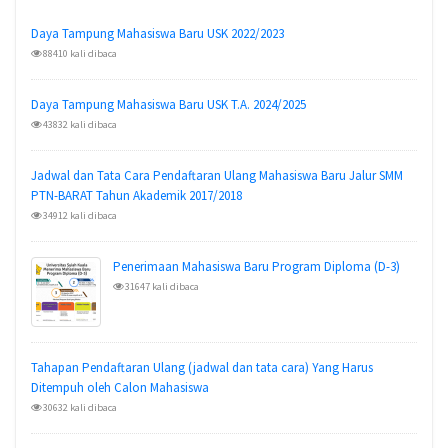
Daya Tampung Mahasiswa Baru USK 2022/2023
88410 kali dibaca
Daya Tampung Mahasiswa Baru USK T.A. 2024/2025
43832 kali dibaca
Jadwal dan Tata Cara Pendaftaran Ulang Mahasiswa Baru Jalur SMM
PTN-BARAT Tahun Akademik 2017/2018
34912 kali dibaca
Penerimaan Mahasiswa Baru Program Diploma (D-3)
31647 kali dibaca
Tahapan Pendaftaran Ulang (jadwal dan tata cara) Yang Harus
Ditempuh oleh Calon Mahasiswa
30632 kali dibaca