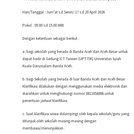
Hari/Tanggal : Jum’at s.d Senin/ 17 s.d 20 April 2026
Pukul : 09.00 s.d 15.00 WIB
Dengan ketentuan sebagai berikut :
a. bagi sekolah yang berada di Banda Aceh dan Aceh Besar untuk
dapat hadir di Gedung ICT
Taiwan (UPT-TIK) Universitas Syiah
Kuala Darussalam Banda Aceh.
b. bagi Sekolah yang berada di luar Banda Aceh dan Aceh Besar
Klarifikasi dilakukan dengan
menggunakan media elektronik dan
diarahkan untuk menghubungi nomor 0811656886 untuk
penentuan jadwal klarifikasi.
c. Saat klarifikasi siswa didampingi oleh kepala sekolah/guru yang
ditunjuk oleh sekolah masing-
masing dengan
membawa/menunjukkan :