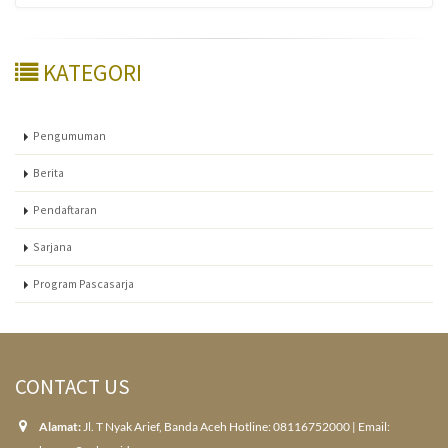
KATEGORI
Pengumuman
Berita
Pendaftaran
Sarjana
Program Pascasarja
CONTACT US
Alamat:
Jl. T Nyak Arief, Banda Aceh Hotline: 08116752000 | Email: