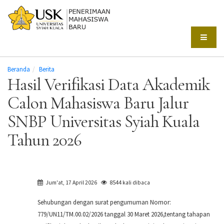
Beranda
Berita
Hasil Verifikasi Data Akademik
Calon Mahasiswa Baru Jalur
SNBP Universitas Syiah Kuala
Tahun 2026
Jum'at, 17 April 2026
8544 kali dibaca
Sehubungan dengan surat pengumuman Nomor:
779/UN11/TM.00.02/2026 tanggal 30 Maret 2026,
tentang tahapan