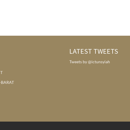
LATEST TWEETS
Tweets by @ictunsyiah
BT
-BARAT