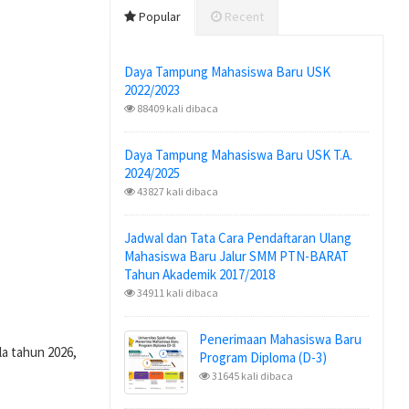
Popular
Recent
Daya Tampung Mahasiswa Baru USK
2022/2023
88409 kali dibaca
Daya Tampung Mahasiswa Baru USK T.A.
2024/2025
43827 kali dibaca
Jadwal dan Tata Cara Pendaftaran Ulang
Mahasiswa Baru Jalur SMM PTN-BARAT
Tahun Akademik 2017/2018
34911 kali dibaca
Penerimaan Mahasiswa Baru
a tahun 2026,
Program Diploma (D-3)
31645 kali dibaca