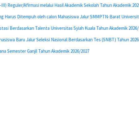
II) Reguler/Afirmasi melalui Hasil Akademik Sekolah Tahun Akademik 20
ang Harus Ditempuh oleh calon Mahasiswa Jalur SMMPTN-Barat Universit
tasi Berdasarkan Talenta Universitas Syiah Kuala Tahun Akademik 2026
hasiswa Baru Jalur Seleksi Nasional Berdasarkan Tes (SNBT) Tahun 2026
ana Semester Ganjil Tahun Akademik 2026/2027