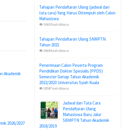
Tahapan Pendaftaran Ulang (jadwal dan
tata cara) Yang Harus Ditempuh oleh Calon
Mahasiswa
30630 kali dibaca
Tahapan Pendaftaran Ulang SNMPTN
Tahun 2021
28644 kali dibaca
Penerimaan Calon Peserta Program
Pendidikan Dokter Spesialis (PPDS)
hun Akademik
Semester Genap Tahun Akademik
2022/2023 Universitas Syiah Kuala
28587 kali dibaca
Jadwal dan Tata Cara
Pendaftaran Ulang
Mahasiswa Baru Jalur
SBMPTN Tahun Akademik
mik 2026/2027
2018/2019