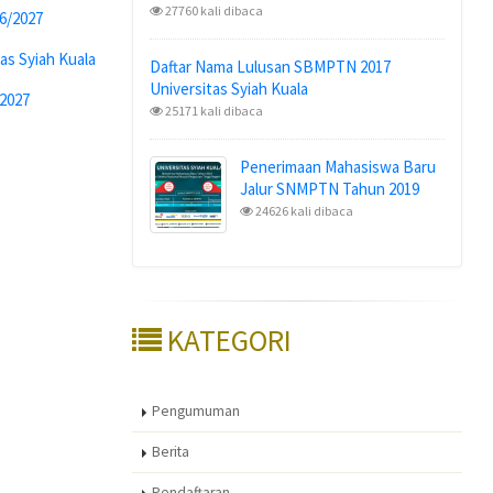
27760 kali dibaca
26/2027
as Syiah Kuala
Daftar Nama Lulusan SBMPTN 2017
Universitas Syiah Kuala
/2027
25171 kali dibaca
Penerimaan Mahasiswa Baru
Jalur SNMPTN Tahun 2019
24626 kali dibaca
KATEGORI
Pengumuman
Berita
Pendaftaran