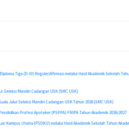
ploma Tiga (D-III) Reguler/Afirmasi melalui Hasil Akademik Sekolah Ta
ur Seleksi Mandiri Cadangan USK (SMC USK)
Kuala Jalur Seleksi Mandiri Cadangan USK Tahun 2026 (SMC USK)
i Pendidikan Profesi Apoteker (PSPPA) FMIPA Tahun Akademik 2026/2027
uar Kampus Utama (PSDKU) melalui Hasil Akademik Sekolah Tahun Akade