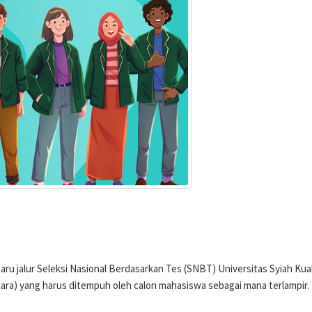
jalur Seleksi Nasional Berdasarkan Tes (SNBT) Universitas Syiah Kual
cara) yang harus ditempuh oleh calon mahasiswa sebagai mana terlampir.