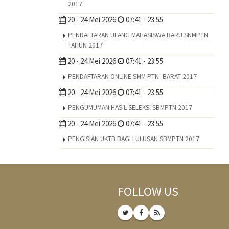
2017
20 - 24 Mei 2026
07:41 - 23:55
PENDAFTARAN ULANG MAHASISWA BARU SNMPTN
TAHUN 2017
20 - 24 Mei 2026
07:41 - 23:55
PENDAFTARAN ONLINE SMM PTN- BARAT 2017
20 - 24 Mei 2026
07:41 - 23:55
PENGUMUMAN HASIL SELEKSI SBMPTN 2017
20 - 24 Mei 2026
07:41 - 23:55
PENGISIAN UKTB BAGI LULUSAN SBMPTN 2017
FOLLOW US