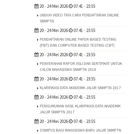
20 - 24 Mei 2026
07:41 - 23:55
UNDUH VIDEO TATA CARA PENDAFTARAN ONLINE
SBMPTN
20 - 24 Mei 2026
07:41 - 23:55
PENDAFTARAN ONLINE PAPER-BASED TESTING
(PBT) DAN COMPUTER-BASED TESTING (CBT)
20 - 24 Mei 2026
07:41 - 23:55
PENYERAHAN RAPOR ASLI DAN SERTIFIKAT UNTUK
CALON MAHASISWA SNMPTN 2018
20 - 24 Mei 2026
07:41 - 23:55
KLARIFIKASI DATA AKADEMIK JALUR SNMPTN 2017
20 - 24 Mei 2026
07:41 - 23:55
PENGUMUMAN HASIL KLARIFIKASI DATA AKADEMIK
JALUR SNMPTN 2017
20 - 24 Mei 2026
07:41 - 23:55
OSIMPUS BAGI MAHASISWA BARU JALUR SNMPTN