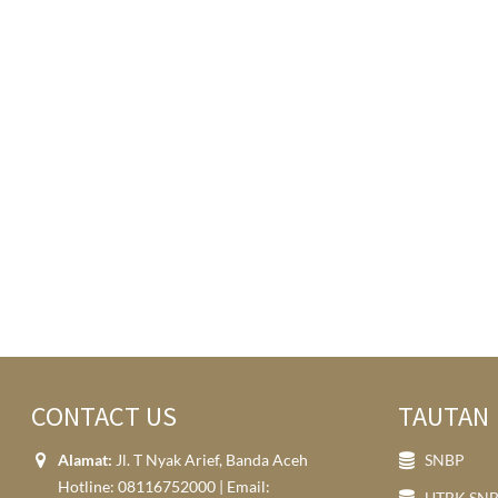
CONTACT US
TAUTAN
Alamat:
Jl. T Nyak Arief, Banda Aceh
SNBP
Hotline: 08116752000 | Email: