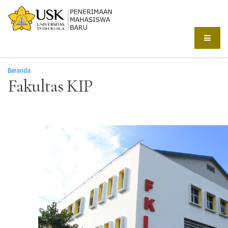
Beranda
Fakultas KIP