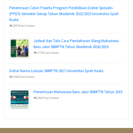
Penerimaan Calon Peserta Program Pendidikan Dokter Spesialis
(PPDS) Semester Genap Tahun Akademik 2022/2023 Universitas Syiah
Kuala
28579 kali dibaca
Jadwal dan Tata Cara Pendaftaran Ulang Mahasiswa
Baru Jalur SBMPTN Tahun Akademik 2018/2019
27756 kali dibaca
Daftar Nama Lulusan SBMPTN 2017 Universitas Syiah Kuala
25169 kali dibaca
Penerimaan Mahasiswa Baru Jalur SNMPTN Tahun 2019
24624 kali dibaca