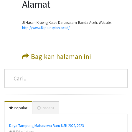
Alamat
Jl.Hasan Krueng Kalee Darussalam-Banda Aceh. Website:
http://www.fkip.unsyiah.ac.id/
Bagikan halaman ini
Popular
Recent
Daya Tampung Mahasiswa Baru USK 2022/2023
88406 kali dibaca