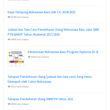
Daya Tampung Mahasiswa Baru USK T.A. 2024/2025
43798 kali dibaca
Jadwal dan Tata Cara Pendaftaran Ulang Mahasiswa Baru Jalur SMM
PTN-BARAT Tahun Akademik 2017/2018
34906 kali dibaca
Penerimaan Mahasiswa Baru Program Diploma (D-3)
31642 kali dibaca
Tahapan Pendaftaran Ulang (jadwal dan tata cara) Yang Harus
Ditempuh oleh Calon Mahasiswa
30622 kali dibaca
Tahapan Pendaftaran Ulang SNMPTN Tahun 2021
28642 kali dibaca