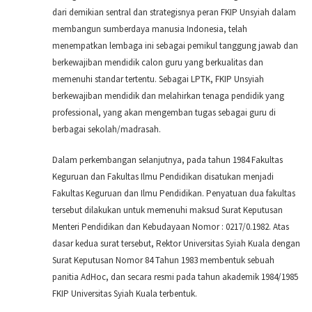
dari demikian sentral dan strategisnya peran FKIP Unsyiah dalam
membangun sumberdaya manusia Indonesia, telah
menempatkan lembaga ini sebagai pemikul tanggung jawab dan
berkewajiban mendidik calon guru yang berkualitas dan
memenuhi standar tertentu. Sebagai LPTK, FKIP Unsyiah
berkewajiban mendidik dan melahirkan tenaga pendidik yang
professional, yang akan mengemban tugas sebagai guru di
berbagai sekolah/madrasah.
Dalam perkembangan selanjutnya, pada tahun 1984 Fakultas
Keguruan dan Fakultas Ilmu Pendidikan disatukan menjadi
Fakultas Keguruan dan Ilmu Pendidikan. Penyatuan dua fakultas
tersebut dilakukan untuk memenuhi maksud Surat Keputusan
Menteri Pendidikan dan Kebudayaan Nomor : 0217/0.1982. Atas
dasar kedua surat tersebut, Rektor Universitas Syiah Kuala dengan
Surat Keputusan Nomor 84 Tahun 1983 membentuk sebuah
panitia AdHoc, dan secara resmi pada tahun akademik 1984/1985
FKIP Universitas Syiah Kuala terbentuk.